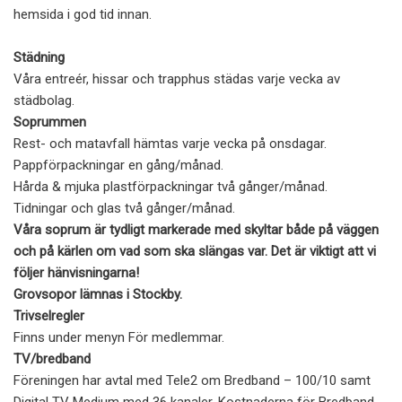
hemsida i god tid innan.
Städning
Våra entreér, hissar och trapphus städas varje vecka av
städbolag.
Soprummen
Rest- och matavfall hämtas varje vecka på onsdagar.
Pappförpackningar en gång/månad.
Hårda & mjuka plastförpackningar två gånger/månad.
Tidningar och glas två gånger/månad.
Våra soprum är tydligt markerade med skyltar både på väggen
och på kärlen om vad som ska slängas var. Det är viktigt att vi
följer hänvisningarna!
Grovsopor lämnas i Stockby.
Trivselregler
Finns under menyn För medlemmar.
TV/bredband
Föreningen har avtal med Tele2 om Bredband – 100/10 samt