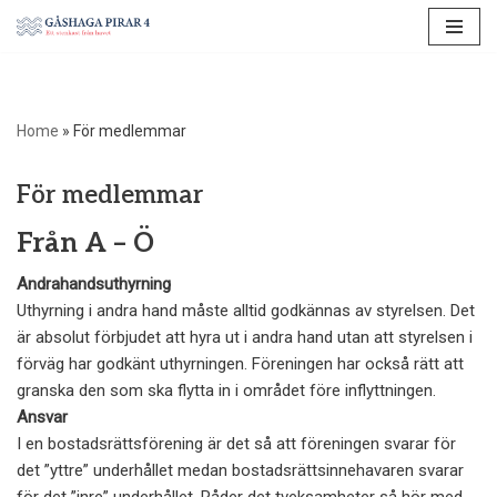
Hoppa
till
innehåll
Home
»
För medlemmar
För medlemmar
Från A – Ö
Andrahandsuthyrning
Uthyrning i andra hand måste alltid godkännas av styrelsen. Det
är absolut förbjudet att hyra ut i andra hand utan att styrelsen i
förväg har godkänt uthyrningen. Föreningen har också rätt att
granska den som ska flytta in i området före inflyttningen.
Ansvar
I en bostadsrättsförening är det så att föreningen svarar för
det ”yttre” underhållet medan bostadsrättsinnehavaren svarar