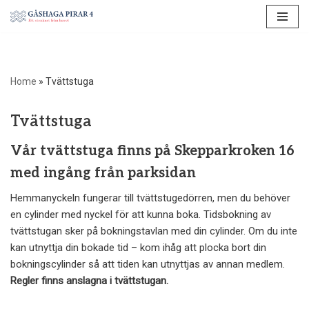
Hoppa
till
innehåll
Home
»
Tvättstuga
Tvättstuga
Vår tvättstuga finns på Skepparkroken 16
med ingång från parksidan
Hemmanyckeln fungerar till tvättstugedörren, men du behöver
en cylinder med nyckel för att kunna boka. Tidsbokning av
tvättstugan sker på bokningstavlan med din cylinder. Om du inte
kan utnyttja din bokade tid – kom ihåg att plocka bort din
bokningscylinder så att tiden kan utnyttjas av annan medlem.
Regler finns anslagna i tvättstugan.