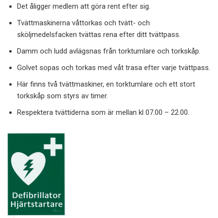
Det åligger medlem att göra rent efter sig.
Tvättmaskinerna våttorkas och tvätt- och
sköljmedelsfacken tvättas rena efter ditt tvättpass.
Damm och ludd avlägsnas från torktumlare och torkskåp.
Golvet sopas och torkas med våt trasa efter varje tvättpass.
Här finns två tvättmaskiner, en torktumlare och ett stort
torkskåp som styrs av timer.
Respektera tvättiderna som är mellan kl 07.00 – 22.00.