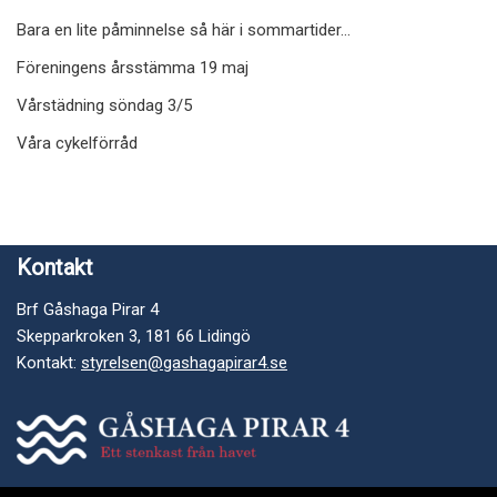
Bara en lite påminnelse så här i sommartider…
Föreningens årsstämma 19 maj
Vårstädning söndag 3/5
Våra cykelförråd
Kontakt
Brf Gåshaga Pirar 4
Skepparkroken 3, 181 66 Lidingö
Kontakt:
styrelsen@gashagapirar4.se