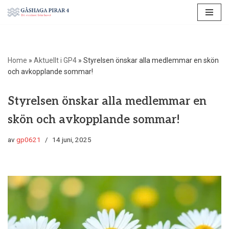
Hoppa
till
innehåll
Home
»
Aktuellt i GP4
»
Styrelsen önskar alla medlemmar en skön
och avkopplande sommar!
Styrelsen önskar alla medlemmar en
skön och avkopplande sommar!
av
gp0621
14 juni, 2025