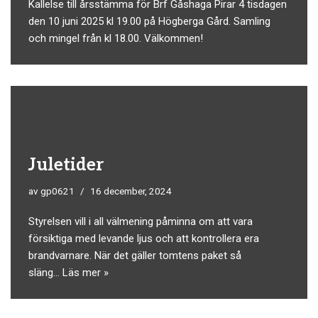
Kallelse till årsstämma för Brf Gåshaga Pirar 4 tisdagen
den 10 juni 2025 kl 19.00 på Högberga Gård. Samling
och mingel från kl 18.00. Välkommen!
Juletider
av
gp0621
16 december, 2024
Styrelsen vill i all välmening påminna om att vara
försiktiga med levande ljus och att kontrollera era
brandvarnare. När det gäller tomtens paket så
släng…
Läs mer »