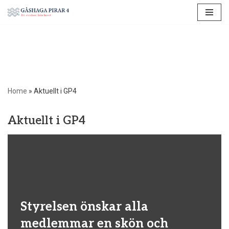
Hoppa
till
innehåll
Home
»
Aktuellt i GP4
Aktuellt i GP4
Styrelsen önskar alla
medlemmar en skön och