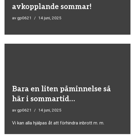
avkopplande sommar!
av
gp0621
14 juni, 2025
Bara en liten påminnelse så
här i sommartid…
av
gp0621
14 juni, 2025
Vi kan alla hjälpas åt att förhindra inbrott m. m.