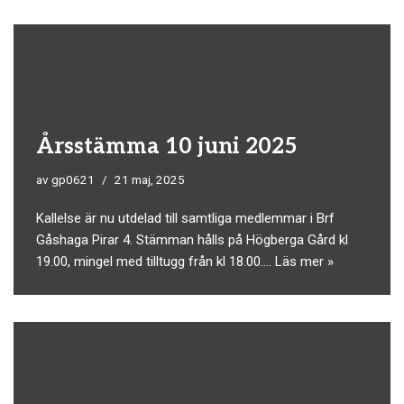
Årsstämma 10 juni 2025
av
gp0621
21 maj, 2025
Kallelse är nu utdelad till samtliga medlemmar i Brf
Gåshaga Pirar 4. Stämman hålls på Högberga Gård kl
19.00, mingel med tilltugg från kl 18.00.…
Läs mer »