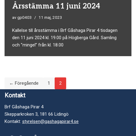
Årsstämma 11 juni 2024
av
gp0403
11 maj, 2023
Kallelse till årsstämma i Brf Gåshaga Pirar 4 tisdagen
den 11 juni 2024 kl. 19.00 på Högberga Gård. Samling
och ”mingel” från kl. 18.00
← Föregående
1
2
Kontakt
Brf Gåshaga Pirar 4
Skepparkroken 3, 181 66 Lidingö
Kontakt:
styrelsen@gashagapirar4.se