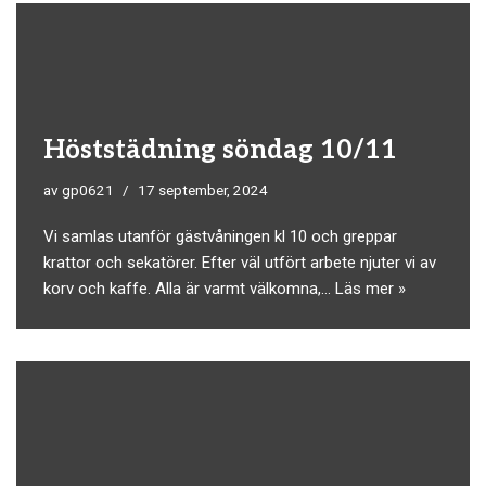
Höststädning söndag 10/11
av
gp0621
17 september, 2024
Vi samlas utanför gästvåningen kl 10 och greppar
krattor och sekatörer. Efter väl utfört arbete njuter vi av
korv och kaffe. Alla är varmt välkomna,…
Läs mer »